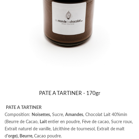
PATE A TARTINER - 170gr
PATE A TARTINER
Composition:
Noisettes,
Sucre,
Amandes
, Chocolat Lait 40%min
(Beurre de Cacao,
Lait
entier en poudre, Fève de cacao, Sucre roux,
Extrait naturel de vanille, Lécithine de tournesol, Extrait de
malt
d
'orge), Beurre,
Cacao poudre.