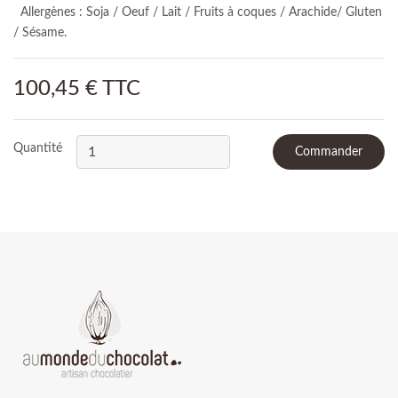
Allergènes : Soja / Oeuf / Lait / Fruits à coques / Arachide/ Gluten
/ Sésame.
100,45 € TTC
Quantité
Commander